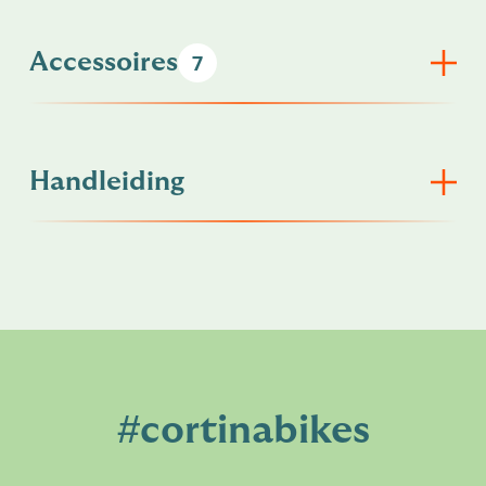
Accessoires
7
Handleiding
#cortinabikes