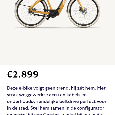
€
2.899
Deze e-bike volgt geen trend, hij zét hem. Met
strak weggewerkte accu en kabels en
onderhoudsvriendelijke beltdrive perfect voor
in de stad. Stel hem samen in de configurator
en bestel bij een Cortina-winkel bij jou in de