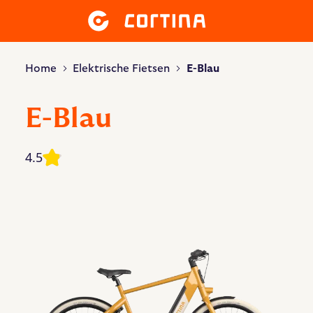
Home
Elektrische Fietsen
E-Blau
E-Blau
4.5