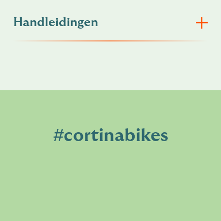
Handleidingen
#cortinabikes