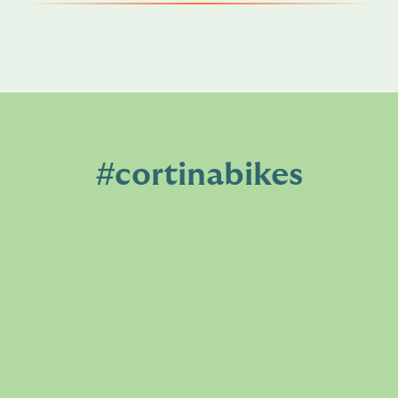
#cortinabikes