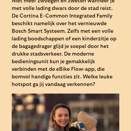
Niet meer zwoegen en zweten wanneer je
met volle lading dwars door de stad reist.
De Cortina E-Common Integrated Family
beschikt namelijk over het vernieuwde
Bosch Smart Systeem. Zelfs met een volle
lading boodschappen of een kinderzitje op
de bagagedrager glijd je soepel door het
drukke stadsverkeer. De moderne
bedieningsunit kun je gemakkelijk
verbinden met de eBike Flow-app, die
bomvol handige functies zit. Welke leuke
hotspot ga jij vandaag verkennen?