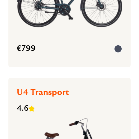
€
799
U4 Transport
4.6