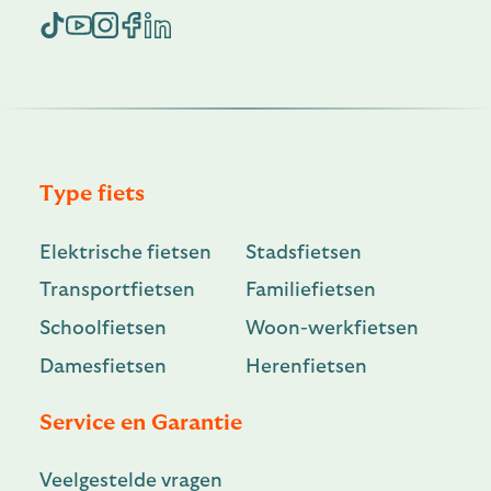
Type fiets
Elektrische fietsen
Stadsfietsen
Transportfietsen
Familiefietsen
Schoolfietsen
Woon-werkfietsen
Damesfietsen
Herenfietsen
Service en Garantie
Veelgestelde vragen