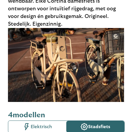
wendbaar. Elke Cortina damesfiets is
ontworpen voor intuïtief rijgedrag, met oog
voor design én gebruiksgemak. Origineel.
Stedelijk. Eigenzinnig.
4
modellen
Elektrisch
Stadsfiets