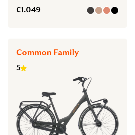
€
1.049
Common Family
5