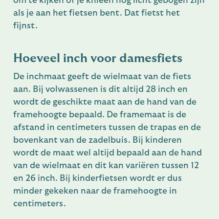
om te kijken of je knieën nog licht gebogen zijn
als je aan het fietsen bent. Dat fietst het
fijnst.
Hoeveel inch voor damesfiets
De inchmaat geeft de wielmaat van de fiets
aan. Bij volwassenen is dit altijd 28 inch en
wordt de geschikte maat aan de hand van de
framehoogte bepaald. De framemaat is de
afstand in centimeters tussen de trapas en de
bovenkant van de zadelbuis. Bij kinderen
wordt de maat wel altijd bepaald aan de hand
van de wielmaat en dit kan variëren tussen 12
en 26 inch. Bij kinderfietsen wordt er dus
minder gekeken naar de framehoogte in
centimeters.