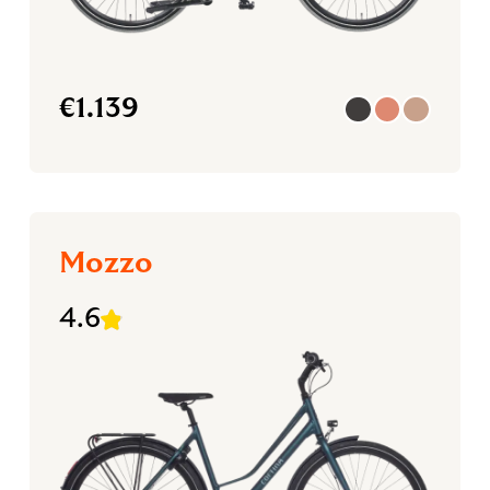
€
1.139
Mozzo
4.6