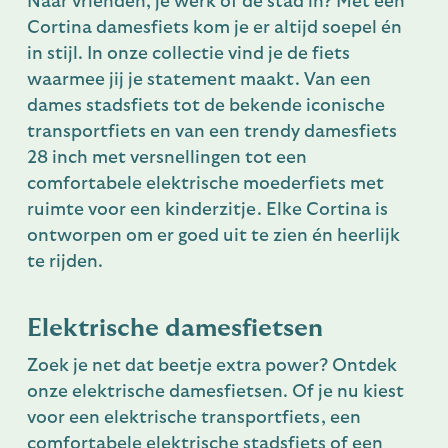
Naar vrienden, je werk of de stad in? Met een
Cortina damesfiets kom je er altijd soepel én
in stijl. In onze collectie vind je de fiets
waarmee jij je statement maakt. Van een
dames stadsfiets tot de bekende iconische
transportfiets en van een trendy damesfiets
28 inch met versnellingen tot een
comfortabele elektrische moederfiets met
ruimte voor een kinderzitje. Elke Cortina is
ontworpen om er goed uit te zien én heerlijk
te rijden.
Elektrische damesfietsen
Zoek je net dat beetje extra power? Ontdek
onze elektrische damesfietsen. Of je nu kiest
voor een elektrische transportfiets, een
comfortabele elektrische stadsfiets of een