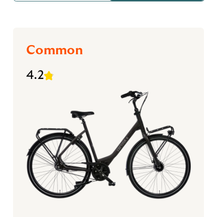
Common
4.2