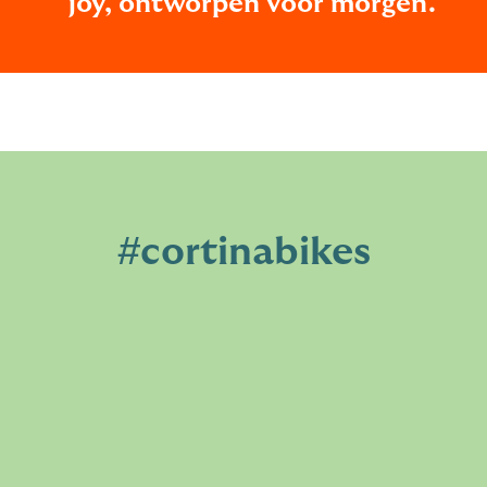
joy, ontworpen voor morgen.
#cortinabikes