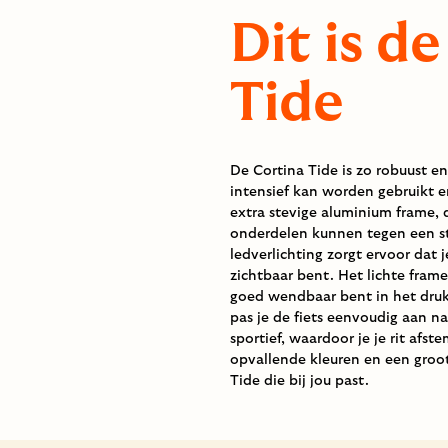
Dit is d
Tide
De Cortina Tide is zo robuust e
intensief kan worden gebruikt 
extra stevige aluminium frame, 
onderdelen kunnen tegen een s
ledverlichting zorgt ervoor dat 
zichtbaar bent. Het lichte frame
goed wendbaar bent in het druk
pas je de fiets eenvoudig aan n
sportief, waardoor je je rit afs
opvallende kleuren en een groot
Tide die bij jou past.