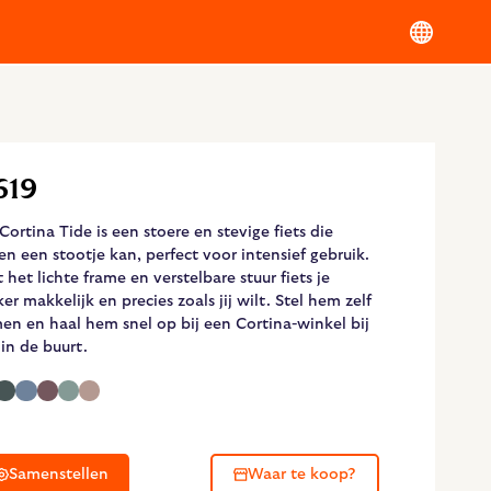
619
Cortina Tide is een stoere en stevige fiets die
en een stootje kan, perfect voor intensief gebruik.
 het lichte frame en verstelbare stuur fiets je
ker makkelijk en precies zoals jij wilt. Stel hem zelf
en en haal hem snel op bij een Cortina-winkel bij
 in de buurt.
Samenstellen
Waar te koop?