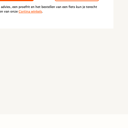
 advies, een proefrit en het bestellen van een fiets kun je terecht
een van onze
Cortina winkels
.