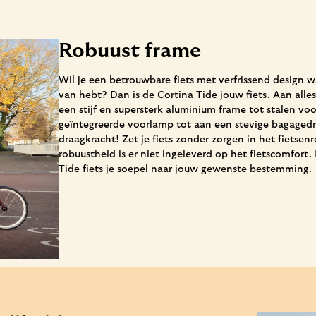
Robuust frame
Wil je een betrouwbare fiets met verfrissend design wa
van hebt? Dan is de Cortina Tide jouw fiets. Aan alles
een stijf en supersterk aluminium frame tot stalen vo
geïntegreerde voorlamp tot aan een stevige bagagedr
draagkracht! Zet je fiets zonder zorgen in het fietsen
robuustheid is er niet ingeleverd op het fietscomfort.
Tide fiets je soepel naar jouw gewenste bestemming.