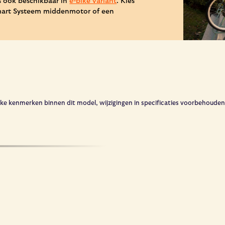
s ook beschikbaar in
e-bike variant
. Kies
Smart Systeem middenmotor of een
e kenmerken binnen dit model, wijzigingen in specificaties voorbehouden. In