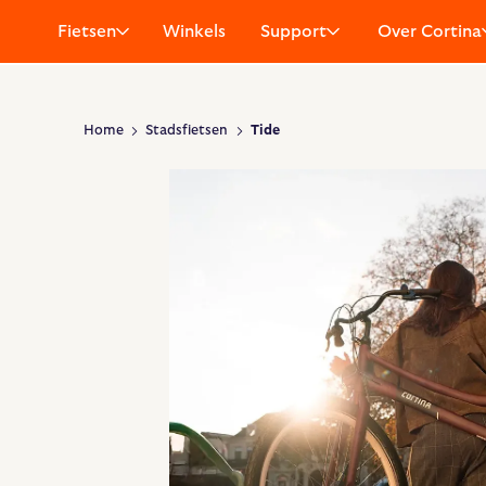
Fietsen
Winkels
Support
Over Cortina
Home
Stadsfietsen
Tide