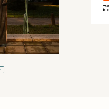
Voor
bij 