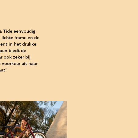
na Tide eenvoudig
t lichte frame en de
ent in het drukke
rpen biedt de
r ook zeker bij
e voorkeur uit naar
aat!