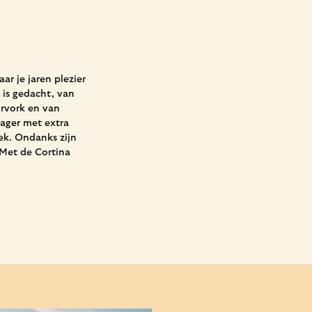
ar je jaren plezier
 is gedacht, van
orvork en van
ager met extra
rek. Ondanks zijn
 Met de Cortina