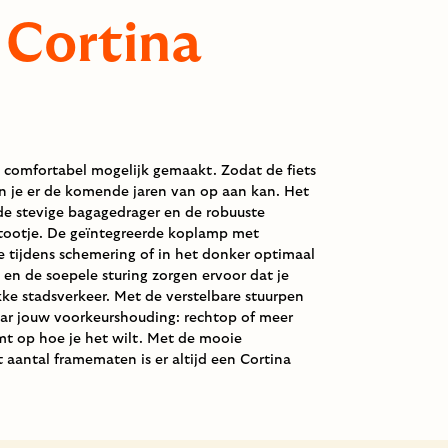
e Cortina
n comfortabel mogelijk gemaakt. Zodat de fiets
en je er de komende jaren van op aan kan. Het
de stevige bagagedrager en de robuuste
tootje. De geïntegreerde koplamp met
je tijdens schemering of in het donker optimaal
 en de soepele sturing zorgen ervoor dat je
ke stadsverkeer. Met de verstelbare stuurpen
aar jouw voorkeurshouding: rechtop of meer
temt op hoe je het wilt. Met de mooie
 aantal framematen is er altijd een Cortina