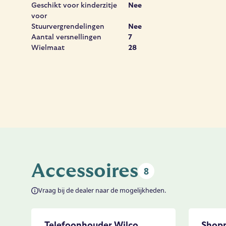
Geschikt voor kinderzitje
Nee
voor
Stuurvergrendelingen
Nee
Aantal versnellingen
7
Wielmaat
28
Accessoires
8
Vraag bij de dealer naar de mogelijkheden.
Telefoonhouder Wilco
Shopp