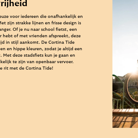
rijheid
keuze voor iedereen die onafhankelijk en
Met zijn strakke lijnen en frisse design is
nger. Of je nu naar school fietst, een
ur hebt of met vrienden afspreekt, deze
tijd in stijl aankomt. De Cortina Tide
en en hippe kleuren, zodat je altijd een
st. Met deze stadsfiets kun je gaan en
kelijk te zijn van openbaar vervoer.
ke rit met de Cortina Tide!