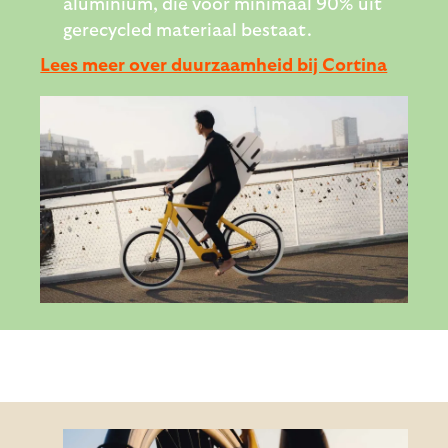
aluminium, die voor minimaal 90% uit
gerecycled materiaal bestaat.
Lees meer over duurzaamheid bij Cortina