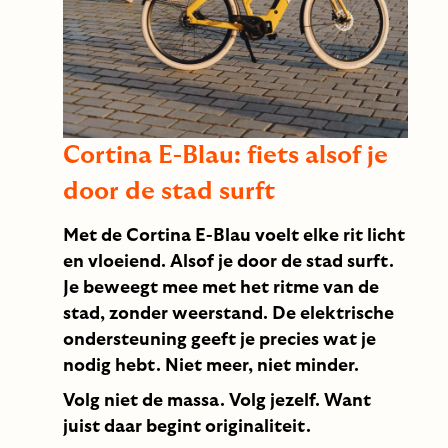
Cortina E-Blau: fiets alsof je
door de stad surft
Met de Cortina E-Blau voelt elke rit licht
en vloeiend. Alsof je door de stad surft.
Je beweegt mee met het ritme van de
stad, zonder weerstand. De elektrische
ondersteuning geeft je precies wat je
nodig hebt. Niet meer, niet minder.
Volg niet de massa. Volg jezelf. Want
juist daar begint originaliteit.