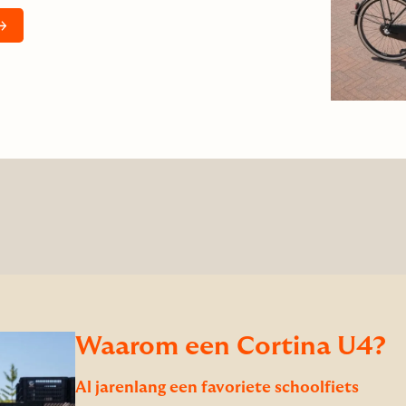
Waarom een Cortina U4?
Al jarenlang een favoriete schoolfiets