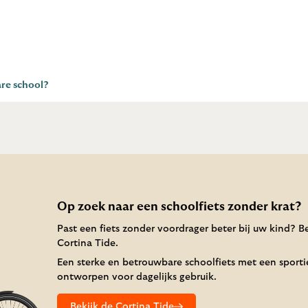
are school?
Op zoek naar een schoolfiets zonder krat?
Past een fiets zonder voordrager beter bij uw kind? B
Cortina Tide.
Een sterke en betrouwbare schoolfiets met een sportie
ontworpen voor dagelijks gebruik.
Bekijk de Cortina Tide