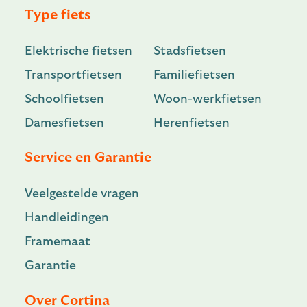
Type fiets
Elektrische fietsen
Stadsfietsen
Transportfietsen
Familiefietsen
Schoolfietsen
Woon-werkfietsen
Damesfietsen
Herenfietsen
Service en Garantie
Veelgestelde vragen
Handleidingen
Framemaat
Garantie
Over Cortina