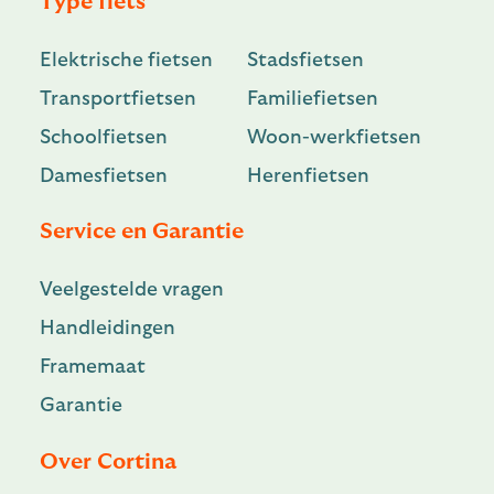
Type fiets
Elektrische fietsen
Stadsfietsen
Transportfietsen
Familiefietsen
Schoolfietsen
Woon-werkfietsen
Damesfietsen
Herenfietsen
Service en Garantie
Veelgestelde vragen
Handleidingen
Framemaat
Garantie
Over Cortina