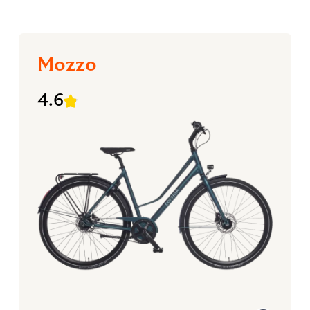
Mozzo
4.6