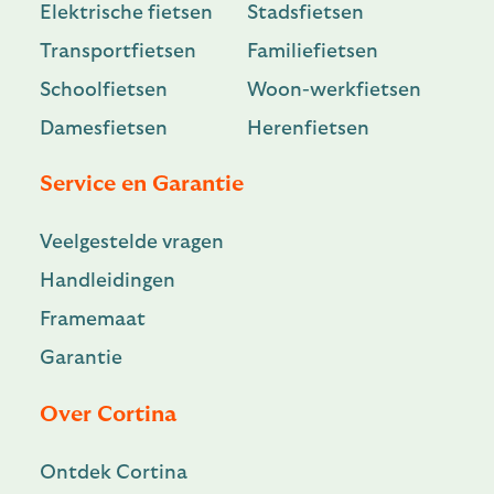
Elektrische fietsen
Stadsfietsen
Transportfietsen
Familiefietsen
Schoolfietsen
Woon-werkfietsen
Damesfietsen
Herenfietsen
Service en Garantie
Veelgestelde vragen
Handleidingen
Framemaat
Garantie
Over Cortina
Ontdek Cortina