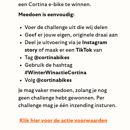
een Cortina e-bike te winnen.
Meedoen is eenvoudig:
Voer de challenge uit die wij delen
Geef er jouw eigen, originele draai aan
Deel je uitvoering via je
Instagram
story
of maak er een
TikTok
van
Tag
@cortinabikes
Gebruik de hashtag
#WinterWinactieCortina
Volg
@cortinabikes
Je mag vaker meedoen, zolang je nog
geen challenge hebt gewonnen. Per
challenge mag je één inzending insturen.
Klik hier voor de actie voorwaarden