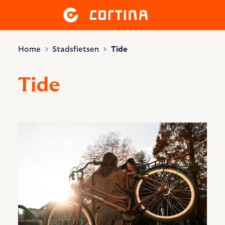
Home
Stadsfietsen
Tide
Tide