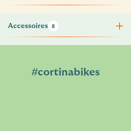
Accessoires
8
#cortinabikes