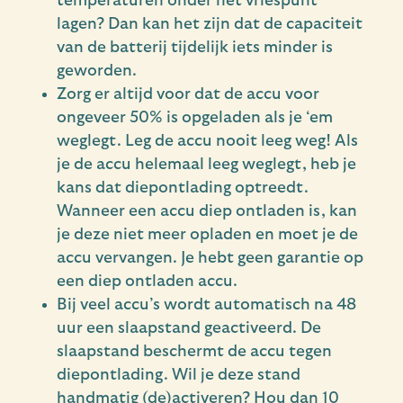
temperaturen onder het vriespunt
lagen? Dan kan het zijn dat de capaciteit
van de batterij tijdelijk iets minder is
geworden.
Zorg er altijd voor dat de accu voor
ongeveer 50% is opgeladen als je ‘em
weglegt. Leg de accu nooit leeg weg! Als
je de accu helemaal leeg weglegt, heb je
kans dat diepontlading optreedt.
Wanneer een accu diep ontladen is, kan
je deze niet meer opladen en moet je de
accu vervangen. Je hebt geen garantie op
een diep ontladen accu.
Bij veel accu’s wordt automatisch na 48
uur een slaapstand geactiveerd. De
slaapstand beschermt de accu tegen
diepontlading. Wil je deze stand
handmatig (de)activeren? Hou dan 10