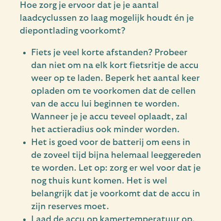
Hoe zorg je ervoor dat je je aantal
laadcyclussen zo laag mogelijk houdt én je
diepontlading voorkomt?
Fiets je veel korte afstanden? Probeer
dan niet om na elk kort fietsritje de accu
weer op te laden. Beperk het aantal keer
opladen om te voorkomen dat de cellen
van de accu lui beginnen te worden.
Wanneer je je accu teveel oplaadt, zal
het actieradius ook minder worden.
Het is goed voor de batterij om eens in
de zoveel tijd bijna helemaal leeggereden
te worden. Let op: zorg er wel voor dat je
nog thuis kunt komen. Het is wel
belangrijk dat je voorkomt dat de accu in
zijn reserves moet.
Laad de accu op kamertemperatuur op.