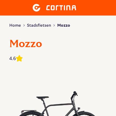
Home
Stadsfietsen
Mozzo
Mozzo
4.6