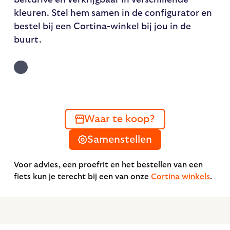
kleuren. Stel hem samen in de configurator en
bestel bij een Cortina-winkel bij jou in de
buurt.
Waar te koop?
Samenstellen
Voor advies, een proefrit en het bestellen van een
fiets kun je terecht bij een van onze
Cortina winkels
.