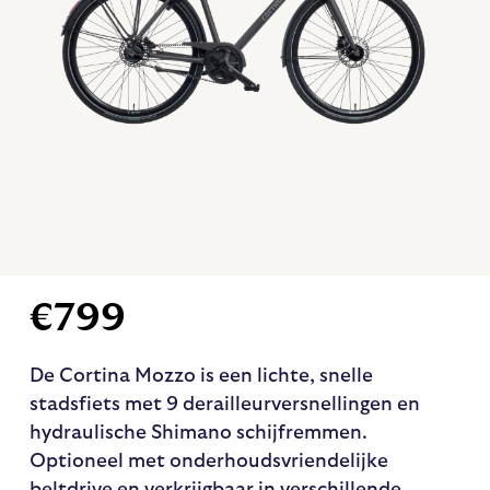
€
799
De Cortina Mozzo is een lichte, snelle
stadsfiets met 9 derailleurversnellingen en
hydraulische Shimano schijfremmen.
Optioneel met onderhoudsvriendelijke
beltdrive en verkrijgbaar in verschillende