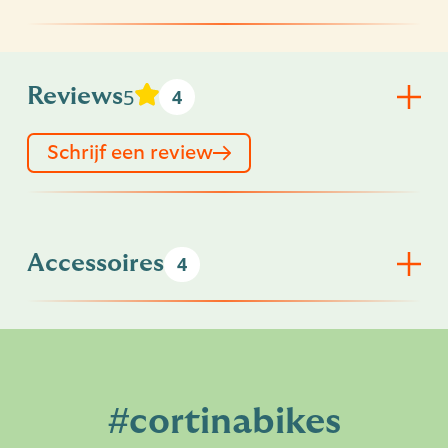
5
Reviews
4
Schrijf een review
Accessoires
4
#cortinabikes